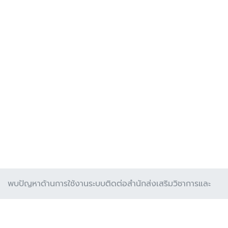
พบปัญหาด้านการใช้งานระบบติดต่อสำนักส่งเสริมวิชาการและ
งานทะเบียน พบปัญหาด้านเทคนิดและข้อผิดพลาดจากการ