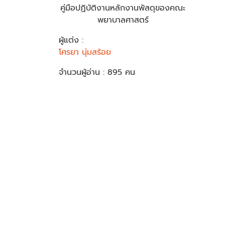
คู่มือปฏิบัติงานหลักงานพัสดุของคณะ
พยาบาลศาสตร์
ผู้แต่ง :
โศรยา นุ่มสร้อย
จำนวนผู้อ่าน : 895 คน