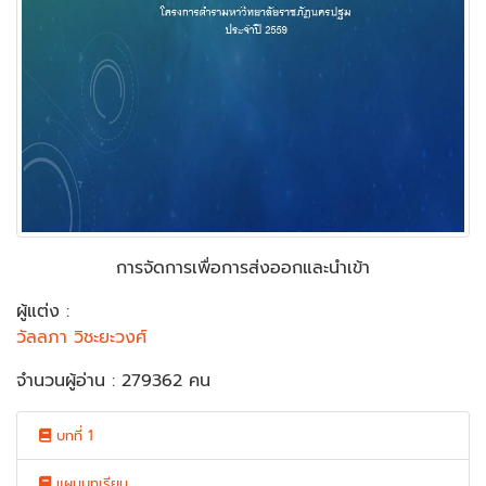
การจัดการเพื่อการส่งออกและนำเข้า
ผู้แต่ง :
วัลลภา วิชะยะวงศ์
จำนวนผู้อ่าน : 279362 คน
บทที่ 1
แผนบทเรียน