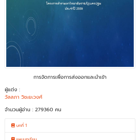
การจัดการเพื่อการส่งออกและนำเข้า
ผู้แต่ง :
วัลลภา วิชะยะวงศ์
จำนวนผู้อ่าน : 279360 คน
บทที่ 1
แผนบทเรียน