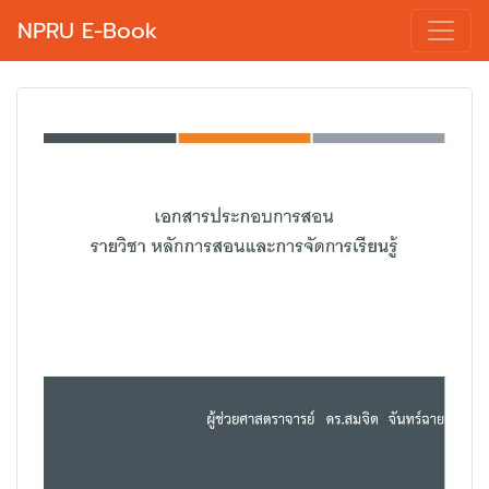
NPRU E-Book