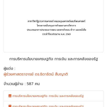
การบริหารนโยบายเศรษฐกิจ การเงิน และการคลังของรัฐ
ผู้แต่ง :
ผู้ช่วยศาสตราจารย์ ดร.ธิดารัตน์ สืบญาติ
จำนวนผู้อ่าน : 587 คน
การบริหารนโยบายเศรษฐกิจ การเงิน และการคลังของรัฐ
การบริหารนโยบายเศรษฐกิจ การเงิน และการคลังของรัฐ