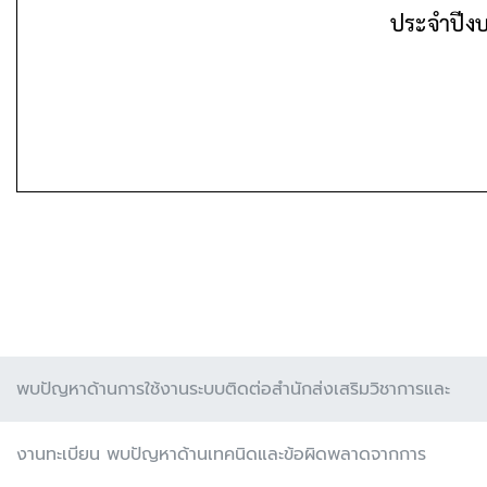
พบปัญหาด้านการใช้งานระบบติดต่อสำนักส่งเสริมวิชาการและ
งานทะเบียน พบปัญหาด้านเทคนิดและข้อผิดพลาดจากการ