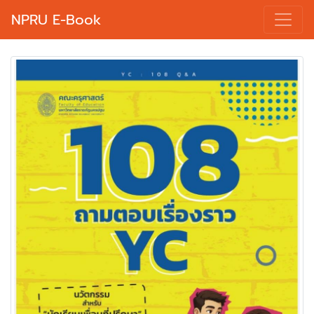
NPRU E-Book