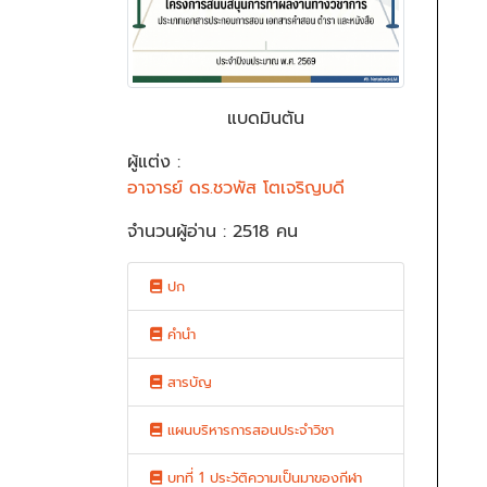
แบดมินตัน
ผู้แต่ง :
อาจารย์ ดร.ชวพัส โตเจริญบดี
จำนวนผู้อ่าน : 2518 คน
ปก
คำนำ
สารบัญ
แผนบริหารการสอนประจำวิชา
บทที่ 1 ประวัติความเป็นมาของกีฬา