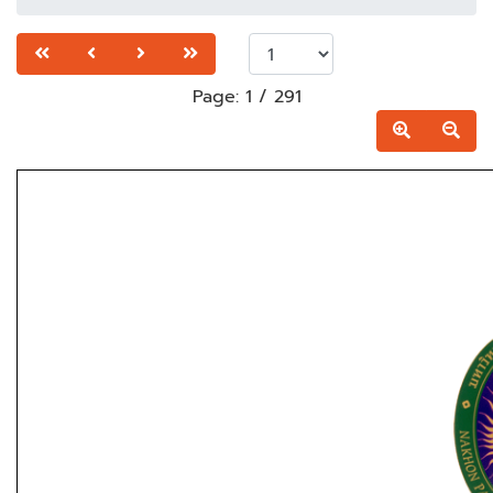
Page:
1
/
291