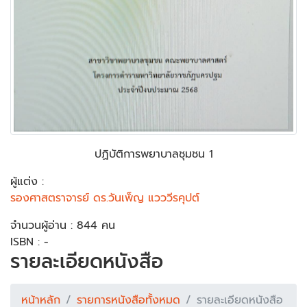
ปฏิบัติการพยาบาลชุมชน 1
ผู้แต่ง :
รองศาสตราจารย์ ดร.วันเพ็ญ แวววีรคุปต์
จำนวนผู้อ่าน : 844 คน
ISBN : -
รายละเอียดหนังสือ
หน้าหลัก
รายการหนังสือทั้งหมด
รายละเอียดหนังสือ