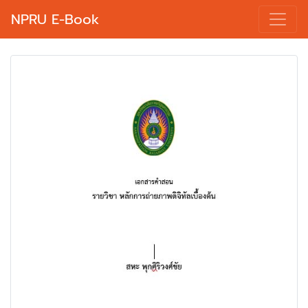
NPRU E-Book