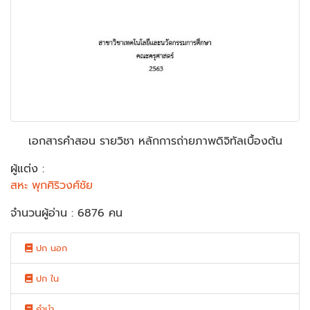
เอกสารคำสอน รายวิชา หลักการถ่ายภาพดิจิทัลเบื้องต้น
ผู้แต่ง :
สหะ พุกศิริวงศ์ชัย
จำนวนผู้อ่าน : 6876 คน
ปก นอก
ปก ใน
คำนำ