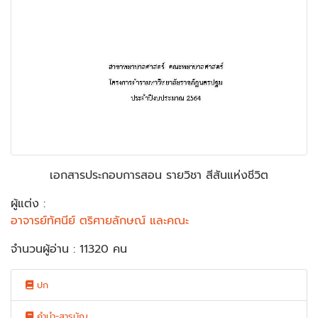
เอกสารประกอบการสอน รายวิชา สีสันแห่งชีวิต
ผู้แต่ง :
อาจารย์ทัศนีย์ ตริศายลักษณ์ และคณะ
จำนวนผู้อ่าน : 11320 คน
ปก
คำนำ-สารบัญ