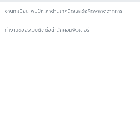
งานทะเบียน พบปัญหาด้านเทคนิดและข้อผิดพลาดจากการ
ทำงานของระบบติดต่อสำนักคอมพิวเตอร์