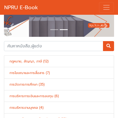
NPRU E-Book
Previous
Next
กฎหมาย, สัญญา, ภาษี (12)
การโฆษณาและการสื่อสาร (7)
การจัดการการศึกษา (35)
การบริหารการเงินและการลงทุน (6)
การบริหารงานบุคคล (4)