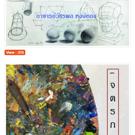
View : 372