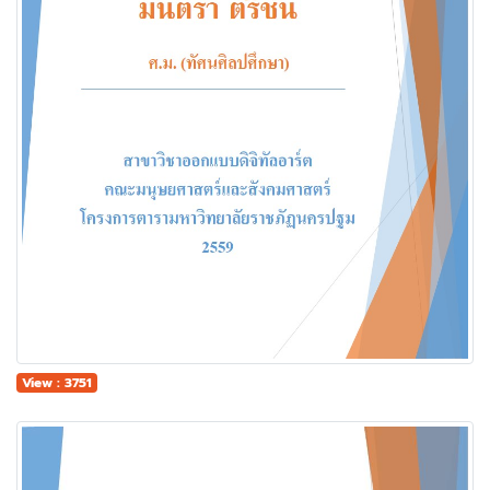
View : 3751