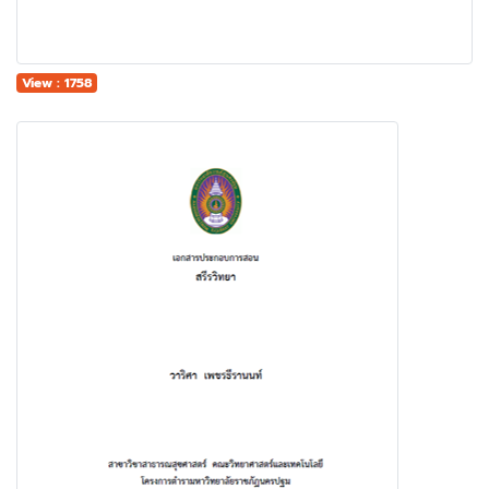
View : 1758