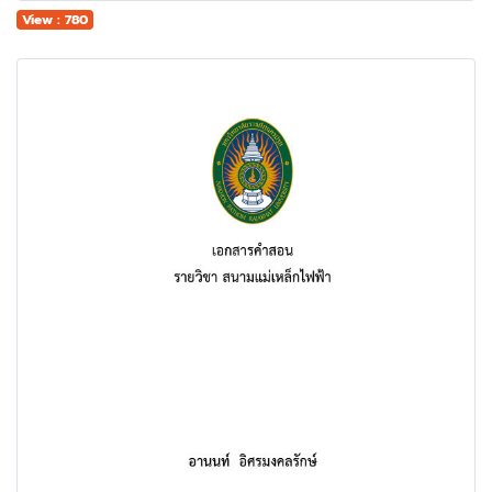
View : 780