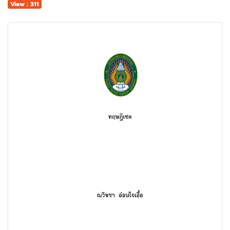
View : 311