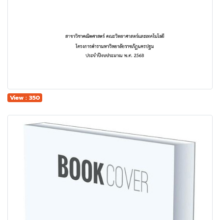
View : 350