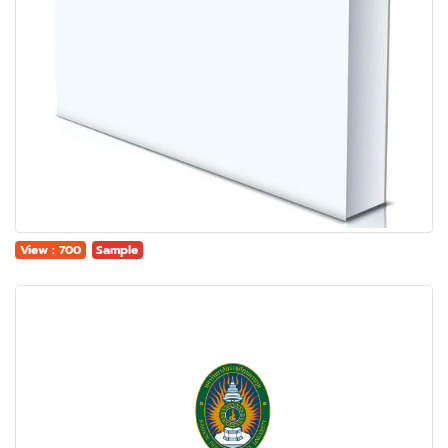
View : 700
Sample