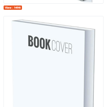
View : 1496