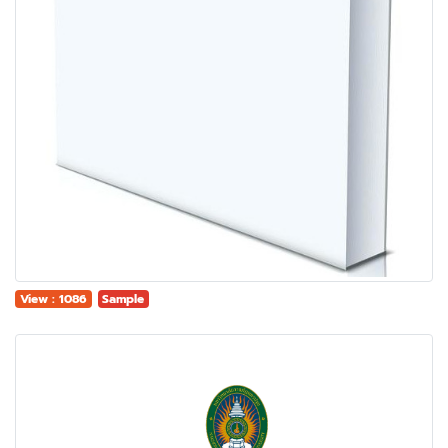
View : 1086
Sample