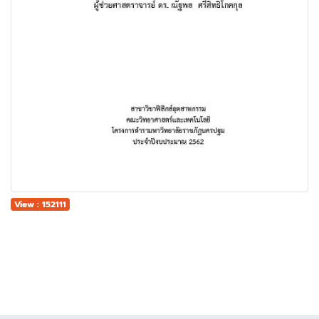
View : 152111