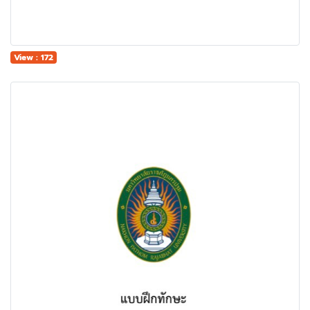
View : 172