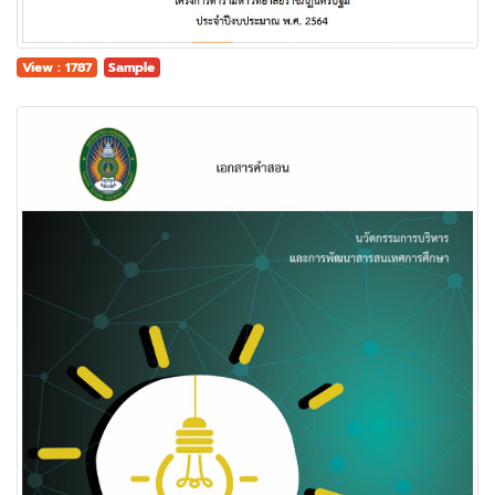
View : 1787
Sample