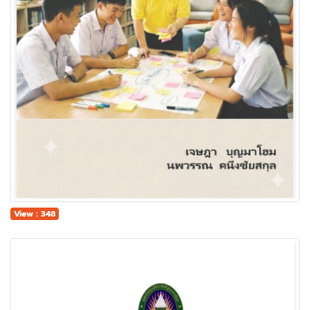
View : 348