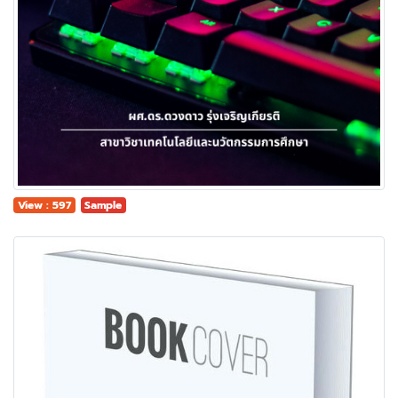
View : 597
Sample