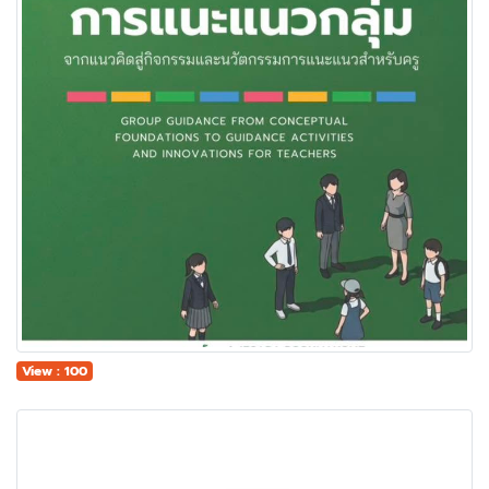
View : 100