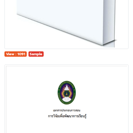
View : 1091
Sample