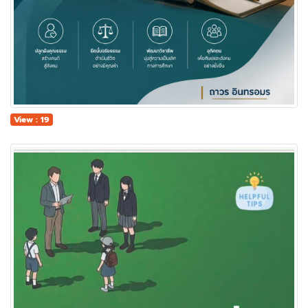
View : 19