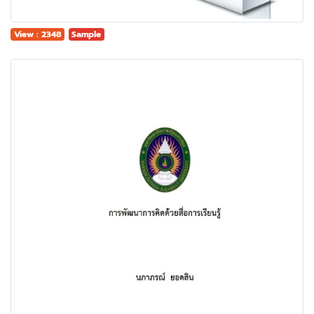
View : 2348
Sample