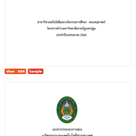
View : 684
Sample