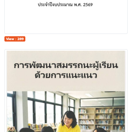
View : 289