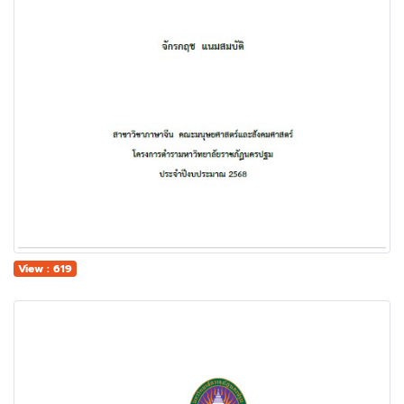
View : 619