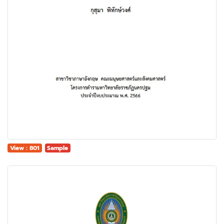
View : 801
Sample