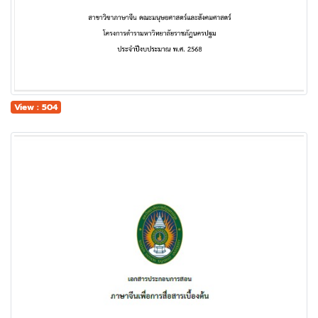
View : 504