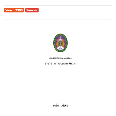
View : 3388
Sample