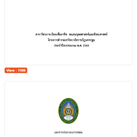
View : 1186