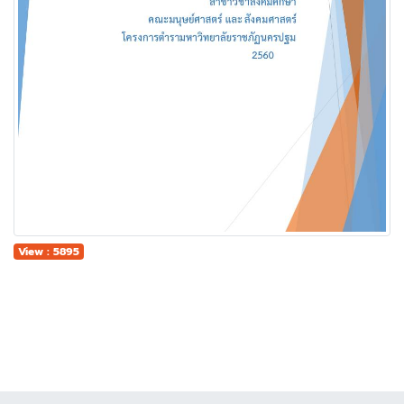
View : 5895