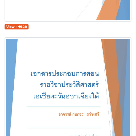
View : 4926