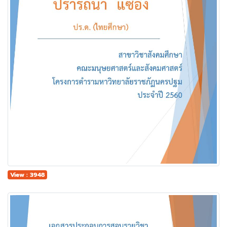
View : 3948