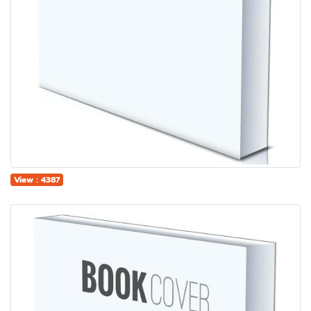
View : 4387