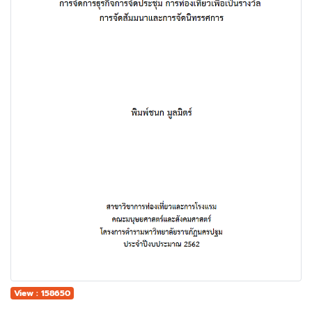
View : 158650