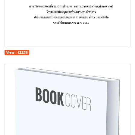
View : 12253