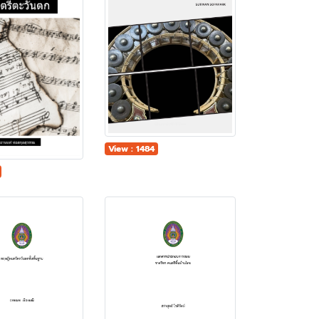
View : 1484