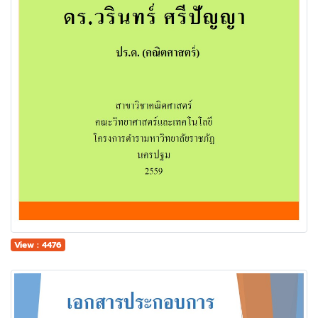
View : 4476