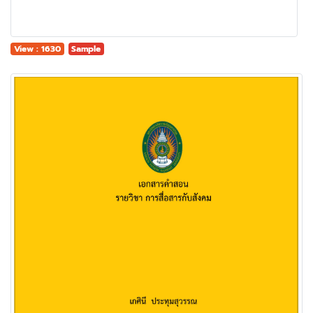
View : 1630
Sample