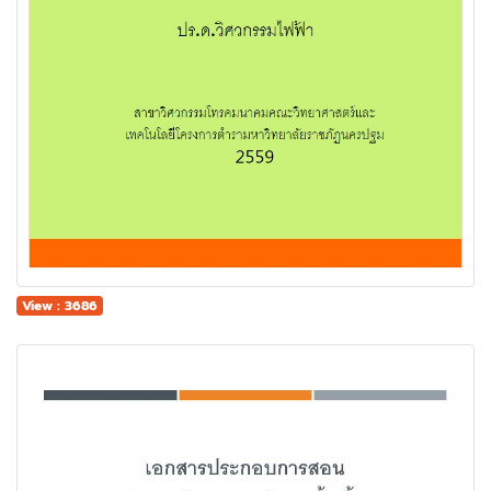
View : 3686