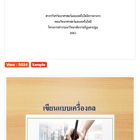
View : 5024
Sample