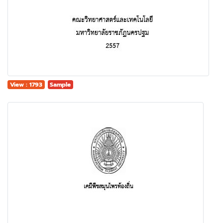
View : 1793
Sample