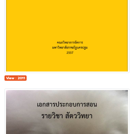
View : 2011