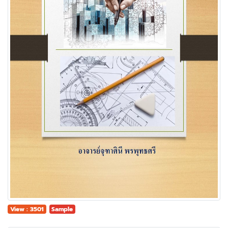
View : 3501
Sample