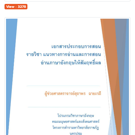
View : 3278