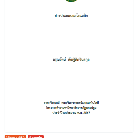
View : 452
Sample