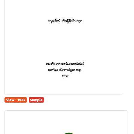
View : 1532
Sample