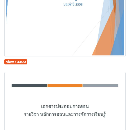
View : 3300