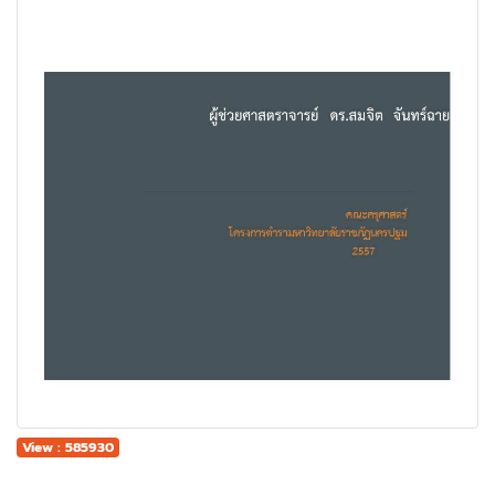
View : 585930